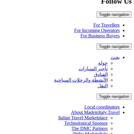
Follow Us
Toggle navigation
For Travellers
For Incoming Operators
For Business Buyers
Toggle navigation
بحث
جولة
تأجير السيارات
الفنادق
الأنشطة والرحلات السياحية
النقل
Toggle navigation
Local coordinators
About MadeinItaly.Travel
Italian Travel Marketplace
Technological Sponsor
The DMC Partners
Why MadeinItaly?