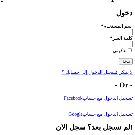
دخول
اسم المستخدم
*
كلمة السر
*
تذكرني
يدخل
لا يمكن تسجيل الدخول إلى حسابك ؟
- Or -
تسجيل الدخول مع حسابFacebook
تسجيل الدخول مع حسابGoogle
!لم تسجل بعد؟ سجل الان